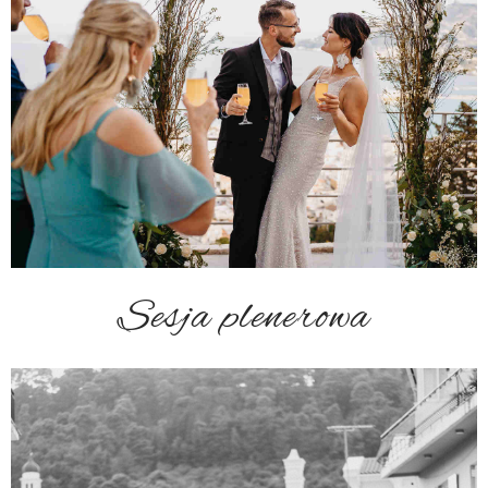
Sesja plenerowa