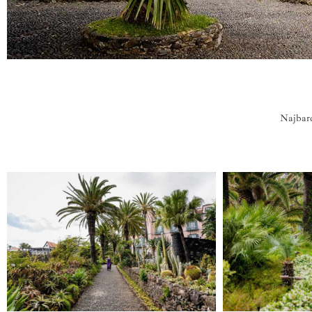
Najbard