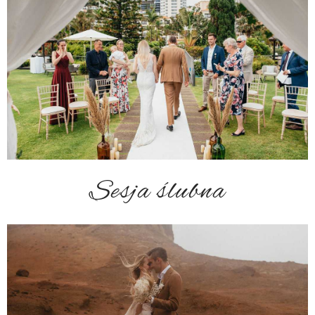
Sesja ślubna