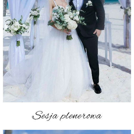
Sesja plenerowa